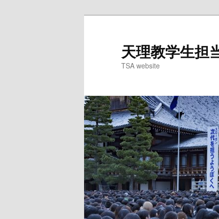
天理教学生担当委
TSA website