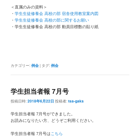
＜直属のみの資料＞
・
学生生徒修養会 高校の部 宿舎使用教室案内図
・
学生生徒修養会 高校の部に関するお願い
・学生生徒修養会 高校の部 動員目標数の貼り紙
カテゴリー:
例会
|
タグ:
例会
学生担当者報 7月号
投稿日時:
2018年6月22日
投稿者:
tsa-gaks
学生担当者報 7月号ができました。
お読みになりたい方、どうぞご利用ください。
学生担当者報 7月号は
こちら