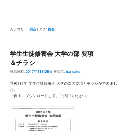
カテゴリー:
例会
|
タグ:
例会
学生生徒修養会 大学の部 要項
＆チラシ
投稿日時:
2017年11月25日
投稿者:
tsa-gaks
立教181年 学生生徒修養会 大学の部の要項とチラシができまし
た。
ご自由にダウンロードして、ご活用ください。