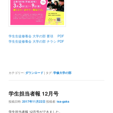
学生生徒修養会 大学の部 要項 PDF
学生生徒修養会 大学の部 チラシ PDF
カテゴリー:
ダウンロード
|
タグ:
学修大学の部
学生担当者報 12月号
投稿日時:
2017年11月22日
投稿者:
tsa-gaks
学生担当者報 12月号ができました。