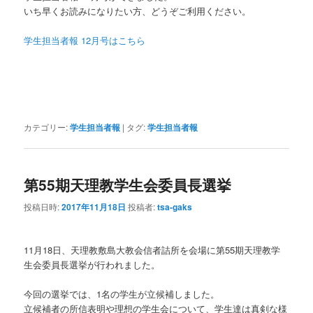
いち早くお読みになりたい方、どうぞご利用ください。
学生担当者報 12月号はこちら
カテゴリー:
学生担当者報
|
タグ:
学生担当者報
第55期天理教学生会委員長選挙
投稿日時:
2017年11月18日
投稿者:
tsa-gaks
11月18日、天理教敷島大教会信者詰所を会場に第55期天理教学
生会委員長選挙が行われました。
今回の選挙では、1名の学生が立候補しました。
立候補者の所信表明や理想の学生会について、学生達は真剣な様