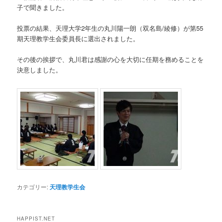
子で聞きました。
投票の結果、天理大学2年生の丸川陽一朗（双名島/綾修）が第55
期天理教学生会委員長に選出されました。
その後の挨拶で、丸川君は感謝の心を大切に任期を務めることを
決意しました。
カテゴリー:
天理教学生会
HAPPIST.NET