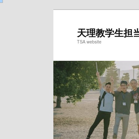
天理教学生担当委
TSA website