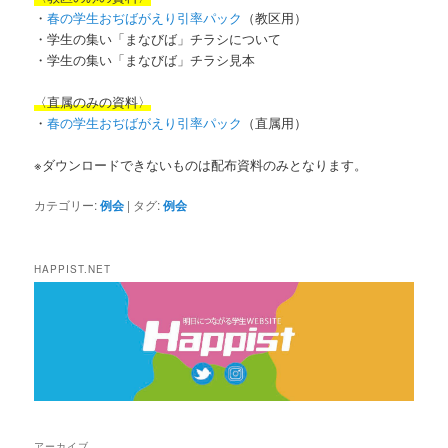
・
春の学生おぢばがえり引率パック
（教区用）
・学生の集い「まなびば」チラシについて
・学生の集い「まなびば」チラシ見本
〈直属のみの資料〉
・
春の学生おぢばがえり引率パック
（直属用）
※ダウンロードできないものは配布資料のみとなります。
カテゴリー:
例会
|
タグ:
例会
HAPPIST.NET
アーカイブ