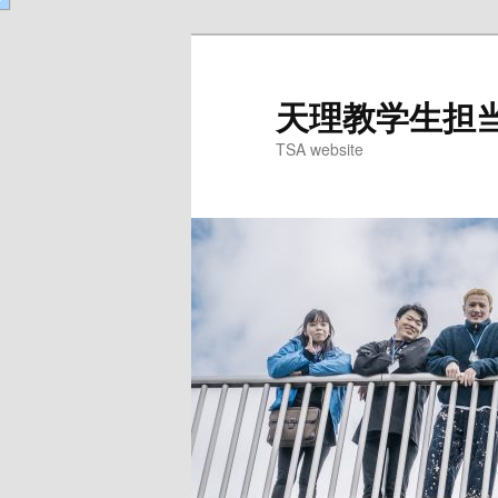
天理教学生担当委
TSA website