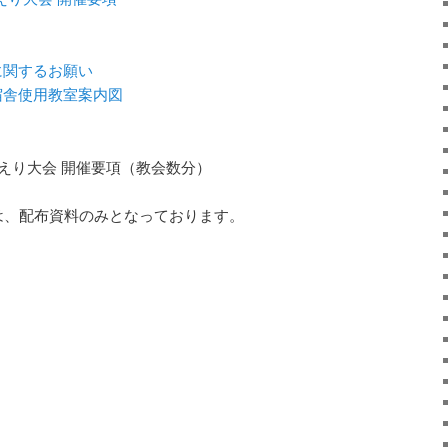
に関するお願い
宿舎使用教室案内図
がえり大会 開催要項（教会数分）
は、配布資料のみとなっております。